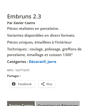
Embruns 2.3
Par Xavier Castro
Pièces réalisées en porcelaine.
Variantes disponibles en divers formats.
Pièces uniques, émaillées à l’intérieur
Techniques : coulage, polissage, greffons de
porcelaine, émaillage et cuisson 1300°
Catégories :
Décoratif
,
Jarre
MPN :
162TT16375
Partager :
Facebook
Plus
Xavier Castro
Questions et Réponses