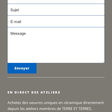
EN DIRECT DES ATELIERS
Achetez des oeuvres uniques en céramique directement
depuis les ateliers membres de TERRE ET TERRES.