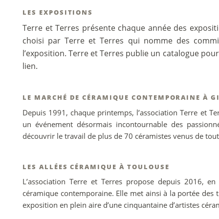
LES EXPOSITIONS
Terre et Terres présente chaque année des exposit
choisi par Terre et Terres qui nomme des commis
l’exposition. Terre et Terres publie un catalogue pou
lien.
LE MARCHÉ DE CÉRAMIQUE CONTEMPORAINE À G
Depuis 1991, chaque printemps, l’association Terre et T
un événement désormais incontournable des passionnés
découvrir le travail de plus de 70 céramistes venus de tout
LES ALLÉES CÉRAMIQUE À TOULOUSE
L’association Terre et Terres propose depuis 2016, en
céramique contemporaine. Elle met ainsi à la portée des to
exposition en plein aire d’une cinquantaine d’artistes céra