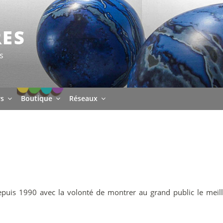
RES
s
rs
Boutique
Réseaux
epuis 1990 avec la volonté de montrer au grand public le meill