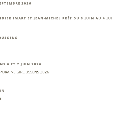
SEPTEMBRE 2026
DIER IMART ET JEAN-MICHEL PRÊT DU 6 JUIN AU 4 JU
ROUSSENS
 6 ET 7 JUIN 2026
PORAINE GIROUSSENS 2026
UIN
6