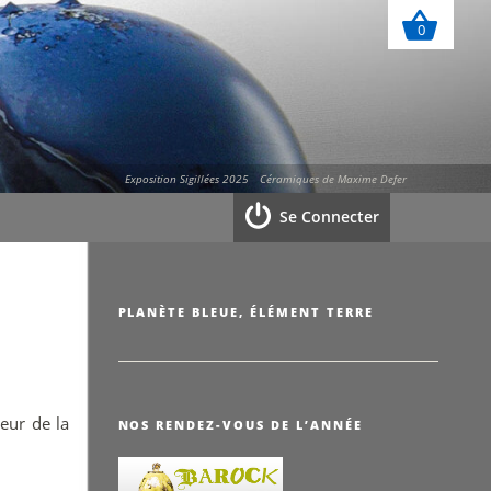
0
Exposition Sigillées 2025
Céramiques de Maxime Defer
Se Connecter
PLANÈTE BLEUE, ÉLÉMENT TERRE
eur de la
NOS RENDEZ-VOUS DE L’ANNÉE