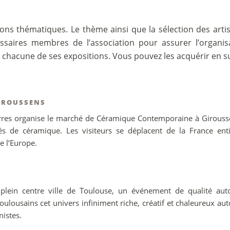
ions thématiques.
Le thème ainsi que la sélection des arti
saires membres de l’association pour assurer l’organis
r chacune de ses expositions. Vous pouvez les acquérir en s
IROUSSENS
erres organise le marché de Céramique Contemporaine à Girousse
 de céramique. Les visiteurs se déplacent de la France ent
e l’Europe.
 plein centre ville de Toulouse, un événement de qualité aut
ulousains cet univers infiniment riche, créatif et chaleureux au
mistes.