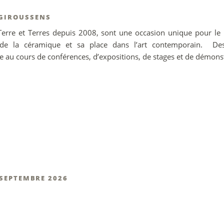
 GIROUSSENS
Terre et Terres depuis 2008, sont une occasion unique pour le 
de la céramique et sa place dans l’art contemporain. Des 
ue au cours de conférences, d’expositions, de stages et de démons
 SEPTEMBRE 2026