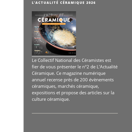
Fertile
L’ACTUALITÉ CÉRAMIQUE 2026
du
25
au
27
septembre
2026 »
Le Collectif National des Céramistes est
fier de vous présenter le n°2 de L’Actualité
Céramique. Ce magazine numérique
annuel recense près de 200 évènements
céramiques, marchés céramique,
expositions et propose des articles sur la
culture céramique.