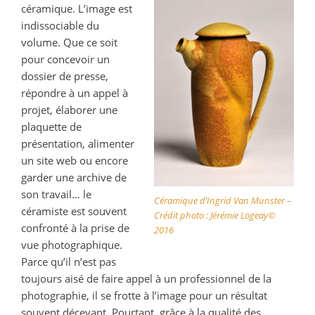
céramique. L’image est
indissociable du
volume. Que ce soit
pour concevoir un
dossier de presse,
répondre à un appel à
projet, élaborer une
plaquette de
présentation, alimenter
un site web ou encore
garder une archive de
son travail… le
Céramique d’Ingrid Van Munster –
céramiste est souvent
Crédit photo : Jérémie Logeay©
confronté à la prise de
2016
vue photographique.
Parce qu’il n’est pas
toujours aisé de faire appel à un professionnel de la
photographie, il se frotte à l’image pour un résultat
souvent décevant. Pourtant, grâce à la qualité des