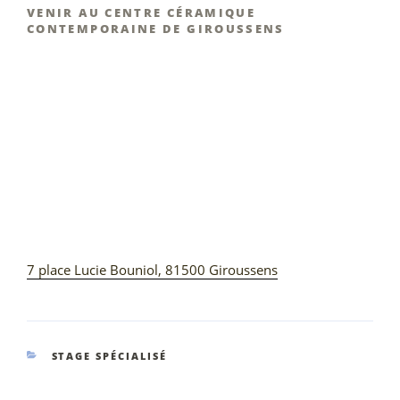
VENIR AU CENTRE CÉRAMIQUE
CONTEMPORAINE DE GIROUSSENS
7 place Lucie Bouniol, 81500 Giroussens
CATÉGORIES
STAGE SPÉCIALISÉ