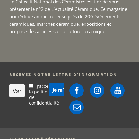
Le Collectif National des Céramistes est fier de vous
présenter le n°2 de L’Actualité Céramique. Ce magazine
numérique annuel recense près de 200 évènements
céramiques, marchés céramique, expositions et
propose des articles sur la culture céramique.
RECEVEZ NOTRE LETTRE D'INFORMATION
J'accepte
Facebook
Instagram
YouTube
la politique
de
confidentialité
E-
mail