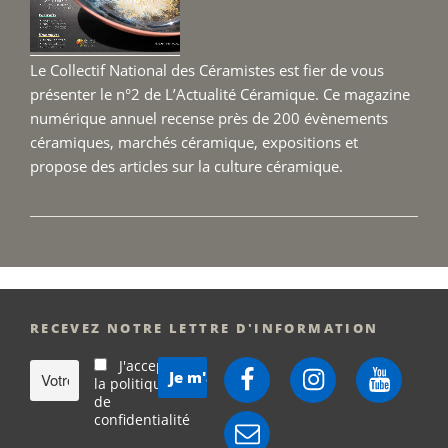
2026 
Le Collectif National des Céramistes est fier de vous
présenter le n°2 de L’Actualité Céramique. Ce magazine
numérique annuel recense près de 200 évènements
céramiques, marchés céramique, expositions et
propose des articles sur la culture céramique.
RECEVEZ NOTRE LETTRE D'INFORMATION
J'accepte
Facebook
Instagram
YouTube
la politique
de
confidentialité
E-