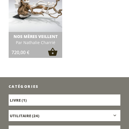
NOS MÈRES VEILLENT
Par Nathalie Charrié
720,00
€
CATÉGORIES
LIVRE
(1)
UTILITAIRE
(24)