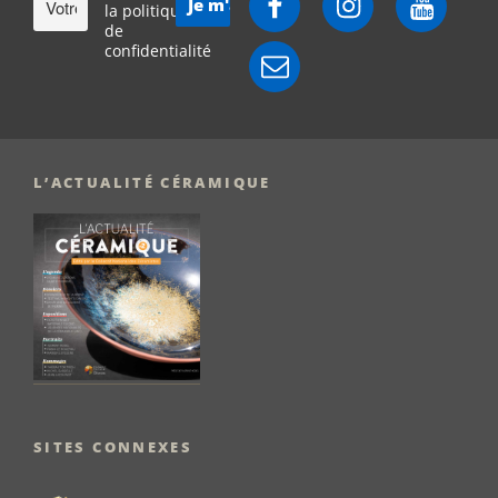
la politique
de
confidentialité
E-
mail
L’ACTUALITÉ CÉRAMIQUE
SITES CONNEXES