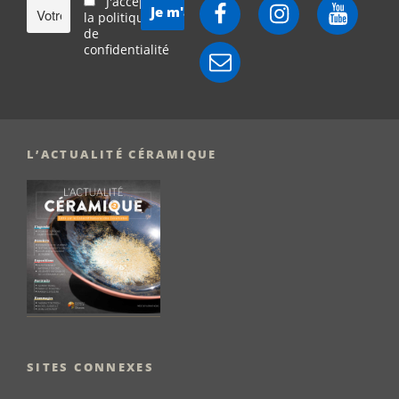
J'accepte
Facebook
Instagram
YouTube
la politique
de
confidentialité
E-
mail
L’ACTUALITÉ CÉRAMIQUE
SITES CONNEXES