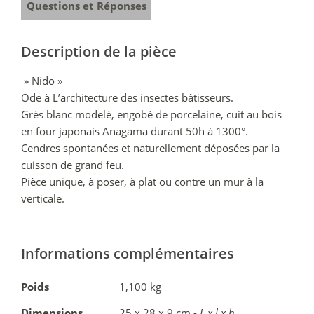
Questions et Réponses
Description de la pièce
» Nido »
Ode à L’architecture des insectes bâtisseurs.
Grès blanc modelé, engobé de porcelaine, cuit au bois
en four japonais Anagama durant 50h à 1300°.
Cendres spontanées et naturellement déposées par la
cuisson de grand feu.
Pièce unique, à poser, à plat ou contre un mur à la
verticale.
Informations complémentaires
Poids
1,100 kg
Dimensions
25 x 28 x 9 cm -
L x l x h