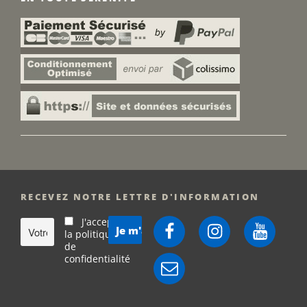
RECEVEZ NOTRE LETTRE D'INFORMATION
J'accepte
Facebook
Instagram
YouTube
la politique
de
confidentialité
E-
mail