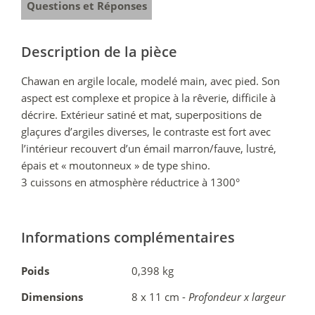
Questions et Réponses
Description de la pièce
Chawan en argile locale, modelé main, avec pied. Son
aspect est complexe et propice à la rêverie, difficile à
décrire. Extérieur satiné et mat, superpositions de
glaçures d’argiles diverses, le contraste est fort avec
l’intérieur recouvert d’un émail marron/fauve, lustré,
épais et « moutonneux » de type shino.
3 cuissons en atmosphère réductrice à 1300°
Informations complémentaires
Poids
0,398 kg
Dimensions
8 x 11 cm -
Profondeur x largeur