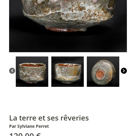
La terre et ses rêveries
Par Sylviane Perret
120,00
€