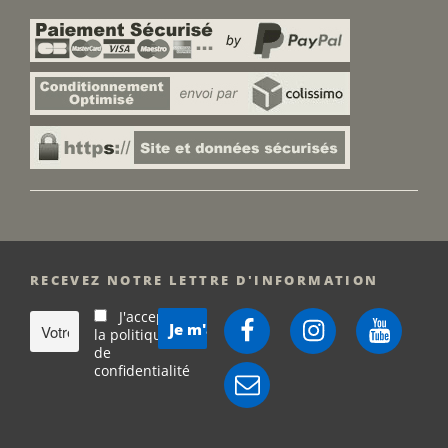
RECEVEZ NOTRE LETTRE D'INFORMATION
J'accepte
Facebook
Instagram
YouTube
la politique
de
confidentialité
E-
mail