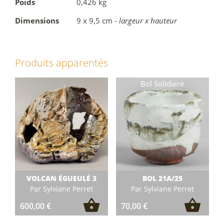
Poids
0,426 kg
Dimensions
9 x 9,5 cm -
largeur x hauteur
Produits apparentés
VOLCAN ÉGUEULÉ 3
BOL 21A/25
Par Sylviane Perret
Par Sylviane Perret
600,00
€
70,00
€