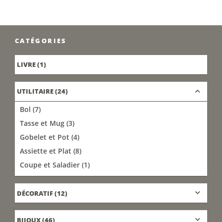
CATÉGORIES
LIVRE
(1)
UTILITAIRE
(24)
Bol
(7)
Tasse et Mug
(3)
Gobelet et Pot
(4)
Assiette et Plat
(8)
Coupe et Saladier
(1)
DÉCORATIF
(12)
BIJOUX
(46)