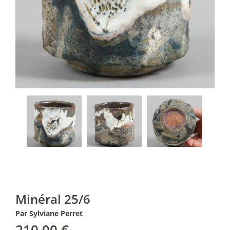
Minéral 25/6
Par Sylviane Perret
210,00
€