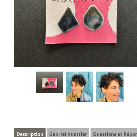
Description
Gabriel Vuattier
Questions et Répo