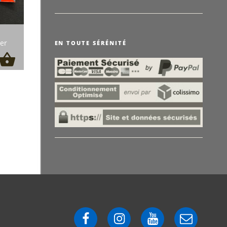
ier
EN TOUTE SÉRÉNITÉ
Facebook
Instagram
YouTube
E-
mail