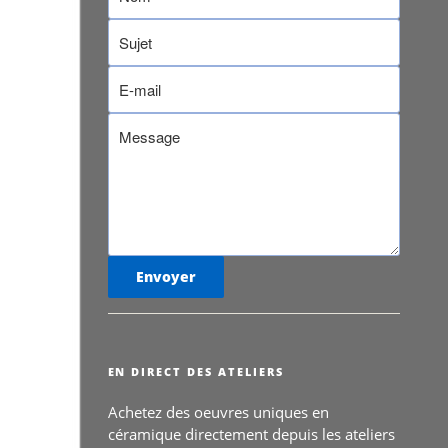
EN DIRECT DES ATELIERS
Achetez des oeuvres uniques en
céramique directement depuis les ateliers