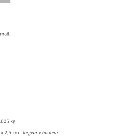
mail.
,005 kg
 x 2,5 cm -
largeur x hauteur