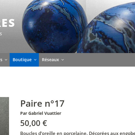
RES
s
rs
Boutique
Réseaux
Paire n°17
Par Gabriel Vuattier
50,00
€
Boucles d’oreille en porcelaine. Décorées aux engobe