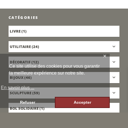
CATÉGORIES
LIVRE
(1)
UTILITAIRE
(24)
✕
DÉCORATIF
(12)
Ce site utilise des cookies pour vous garantir
la meilleure expérience sur notre site.
BIJOUX
(46)
En savoir plus ...
SCULPTURE
(59)
Refuser
Accepter
BOL SOLIDAIRE
(1)