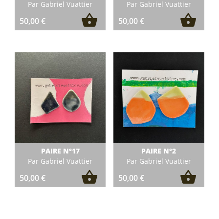
Par Gabriel Vuattier
Par Gabriel Vuattier
50,00
€
50,00
€
PAIRE N°17
PAIRE N°2
Par Gabriel Vuattier
Par Gabriel Vuattier
50,00
€
50,00
€