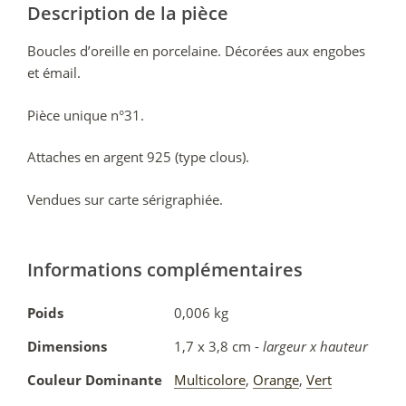
Description de la pièce
Boucles d’oreille en porcelaine. Décorées aux engobes
et émail.
Pièce unique n°31.
Attaches en argent 925 (type clous).
Vendues sur carte sérigraphiée.
Informations complémentaires
Poids
0,006 kg
Dimensions
1,7 x 3,8 cm -
largeur x hauteur
Couleur Dominante
Multicolore
,
Orange
,
Vert