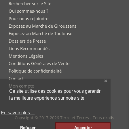
Rechercher sur le Site
Qui sommes-nous ?
Pour nous rejoindre
Exposez au Marché de Giroussens
Exposez au Marché de Toulouse
Dossiers de Presse
Liens Recommandés
Mentions Légales
Conditions Générales de Vente
Politique de confidentialité
Contact
✕
Mon compte
Ce site utilise des cookies pour vous garantir
la meilleure expérience sur notre site.
En savoir plus ...
Copyright © 2017-2026 Terre et Terres - Tous droits
réservés
Refuser
Accepter