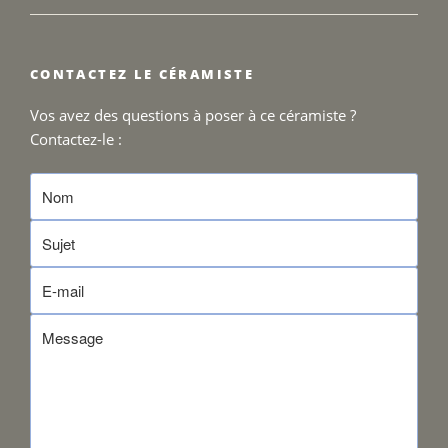
CONTACTEZ LE CÉRAMISTE
Vos avez des questions à poser à ce céramiste ?
Contactez-le :