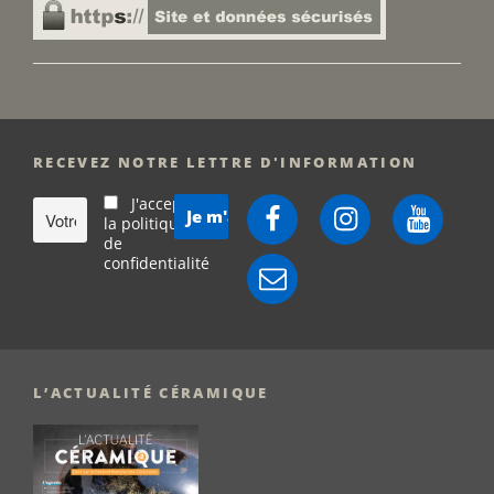
RECEVEZ NOTRE LETTRE D'INFORMATION
J'accepte
Facebook
Instagram
YouTube
la politique
de
confidentialité
E-
mail
L’ACTUALITÉ CÉRAMIQUE