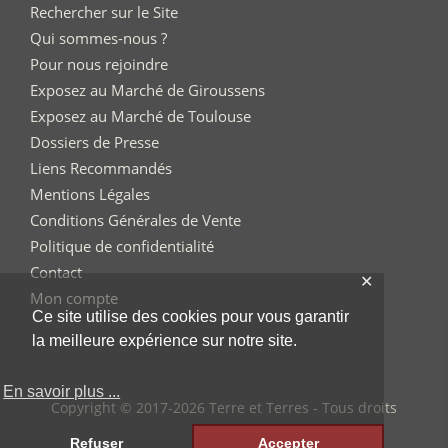
Rechercher sur le Site
Qui sommes-nous ?
Pour nous rejoindre
Exposez au Marché de Giroussens
Exposez au Marché de Toulouse
Dossiers de Presse
Liens Recommandés
Mentions Légales
Conditions Générales de Vente
Politique de confidentialité
Contact
✕
Mon compte
Ce site utilise des cookies pour vous garantir
la meilleure expérience sur notre site.
En savoir plus ...
Copyright © 2017-2026 Terre et Terres - Tous droits
réservés
Refuser
Accepter