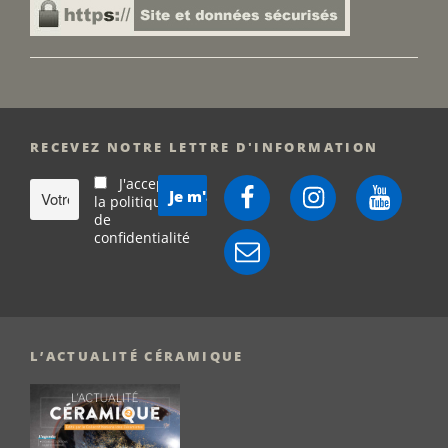
RECEVEZ NOTRE LETTRE D'INFORMATION
J'accepte
Facebook
Instagram
YouTube
la politique
de
confidentialité
E-
mail
L’ACTUALITÉ CÉRAMIQUE