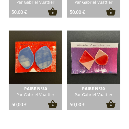
Par Gabriel Vuattier
Par Gabriel Vuattier
50,00
€
50,00
€
PAIRE N°30
PAIRE N°20
Par Gabriel Vuattier
Par Gabriel Vuattier
50,00
€
50,00
€