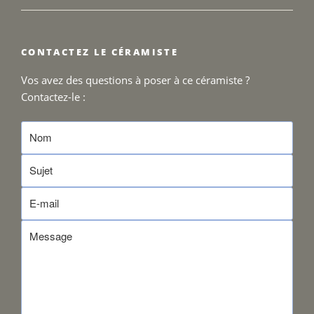
CONTACTEZ LE CÉRAMISTE
Vos avez des questions à poser à ce céramiste ?
Contactez-le :