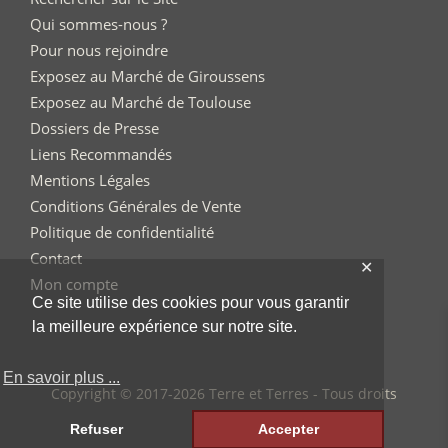
Qui sommes-nous ?
Pour nous rejoindre
Exposez au Marché de Giroussens
Exposez au Marché de Toulouse
Dossiers de Presse
Liens Recommandés
Mentions Légales
Conditions Générales de Vente
Politique de confidentialité
Contact
✕
Mon compte
Ce site utilise des cookies pour vous garantir
la meilleure expérience sur notre site.
En savoir plus ...
Copyright © 2017-2026 Terre et Terres - Tous droits
réservés
Refuser
Accepter