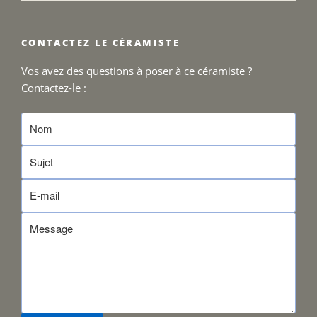
CONTACTEZ LE CÉRAMISTE
Vos avez des questions à poser à ce céramiste ?
Contactez-le :