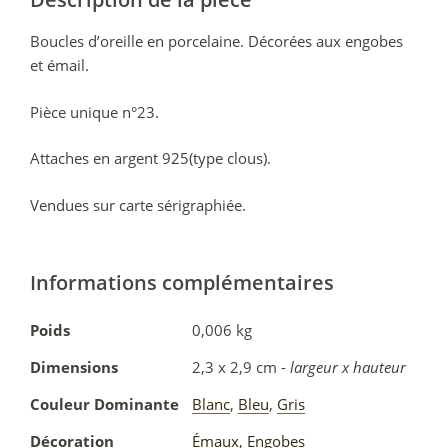
Boucles d’oreille en porcelaine. Décorées aux engobes
et émail.
Pièce unique n°23.
Attaches en argent 925(type clous).
Vendues sur carte sérigraphiée.
Informations complémentaires
Poids
0,006 kg
Dimensions
2,3 x 2,9 cm -
largeur x hauteur
Couleur Dominante
Blanc
,
Bleu
,
Gris
Décoration
Émaux
,
Engobes