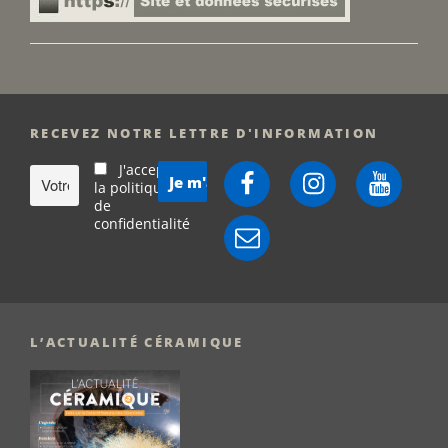
RECEVEZ NOTRE LETTRE D'INFORMATION
J'accepte
Facebook
Instagram
YouTube
la politique
de
confidentialité
E-
mail
L’ACTUALITÉ CÉRAMIQUE