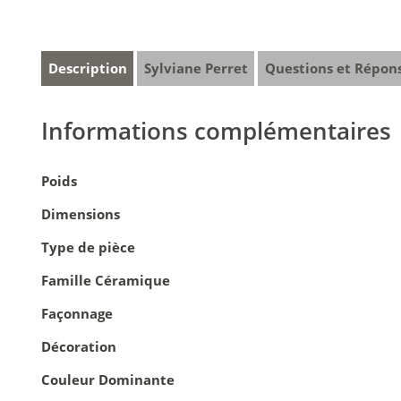
Description
Sylviane Perret
Questions et Répon
Informations complémentaires
Poids
Dimensions
Type de pièce
Famille Céramique
Façonnage
Décoration
Couleur Dominante