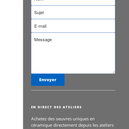
EN DIRECT DES ATELIERS
Achetez des oeuvres uniques en
céramique directement depuis les ateliers