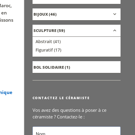
Maroc,
e en
BIJOUX
(46)
uissons
SCULPTURE
(59)
Abstrait
(41)
Figuratif
(17)
BOL SOLIDAIRE
(1)
nique
CONTACTEZ LE CÉRAMISTE
Vos avez des questions à poser à ce
céramiste ? Contactez-le :