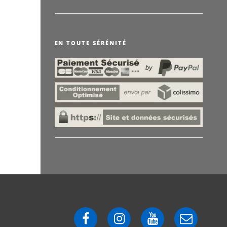
EN TOUTE SÉRÉNITÉ
Facebook
Instagram
YouTube
E-
mail