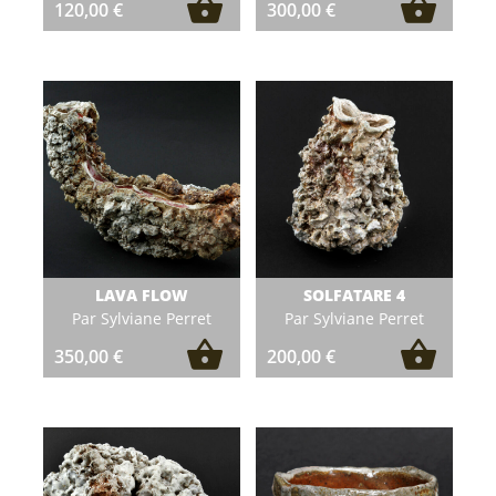
120,00
€
300,00
€
LAVA FLOW
SOLFATARE 4
Par Sylviane Perret
Par Sylviane Perret
350,00
€
200,00
€