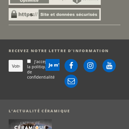
RECEVEZ NOTRE LETTRE D'INFORMATION
J'accepte
Facebook
Instagram
YouTube
la politique
de
confidentialité
E-
mail
L’ACTUALITÉ CÉRAMIQUE