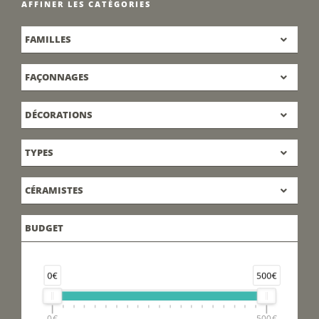
AFFINER LES CATÉGORIES
FAMILLES
FAÇONNAGES
DÉCORATIONS
TYPES
CÉRAMISTES
BUDGET
0€
500€
0€
500€