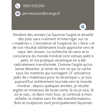
0681635284
perretceram@orange.fr
Pendant des années j’ai façonné l’argile et émaillé
des pots sans vraiment m’interroger sur ce
« matériau ». L’excitation et l’urgence du « faire » et
de son résultat oblitéraient toute approche vers le
cœur des choses. La recherche du sens et la
conscience du monde minéral sont venues petit à
petit, et ma pratique céramique en a été
radicalement transformée. Comme l’argile qu’on
laisse décanter, je tente de voir ce qui se cache
sous les matières qui surnagent. D’ utilisatrice
jadis de « matériaux pour la céramique », je suis
aujourd’hui entièrement tournée vers le monde
minéral : depuis quelques années, je récolte
argiles et minéraux de toute sorte, là où je suis, là
où je vais ; et dans mon four, je continue à mon
échelle, la chaîne sans fin des transformations.
Bols et sculptures sont principalement façonnés