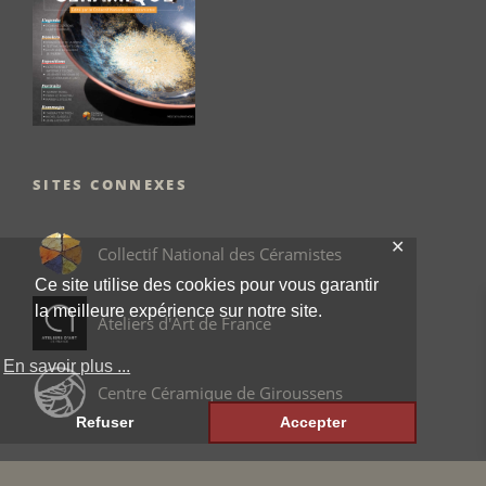
SITES CONNEXES
✕
Collectif National des Céramistes
Ce site utilise des cookies pour vous garantir
la meilleure expérience sur notre site.
Ateliers d'Art de France
En savoir plus ...
Centre Céramique de Giroussens
Refuser
Accepter
INFORMATIONS