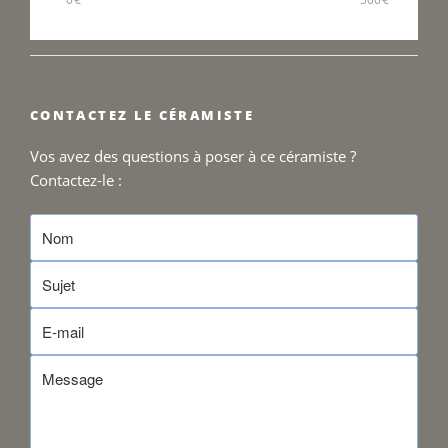
CONTACTEZ LE CÉRAMISTE
Vos avez des questions à poser à ce céramiste ?
Contactez-le :