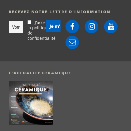
RECEVEZ NOTRE LETTRE D'INFORMATION
J'accepte
Facebook
Instagram
YouTube
la politique
de
confidentialité
E-
mail
L’ACTUALITÉ CÉRAMIQUE