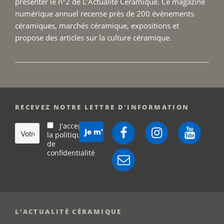
présenter le n°2 de L’Actualité Céramique. Ce magazine
numérique annuel recense près de 200 évènements
céramiques, marchés céramique, expositions et
propose des articles sur la culture céramique.
RECEVEZ NOTRE LETTRE D'INFORMATION
J'accepte
Facebook
Instagram
YouTube
la politique
de
confidentialité
E-
mail
L’ACTUALITÉ CÉRAMIQUE