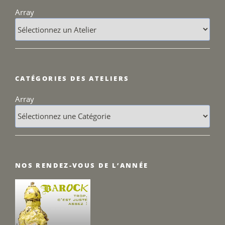
Array
CATÉGORIES DES ATELIERS
Array
NOS RENDEZ-VOUS DE L’ANNÉE