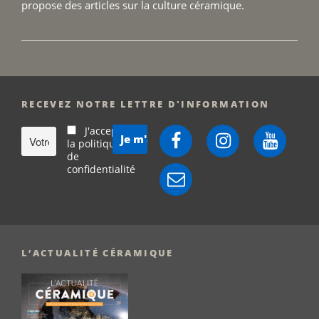
propose des articles sur la culture céramique.
RECEVEZ NOTRE LETTRE D'INFORMATION
J'accepte
Facebook
Instagram
YouTube
la politique
de
confidentialité
E-
mail
L’ACTUALITÉ CÉRAMIQUE