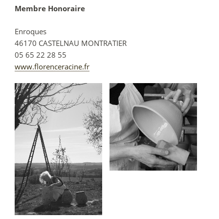
Membre Honoraire
Enroques
46170
CASTELNAU MONTRATIER
05 65 22 28 55
www.florenceracine.fr