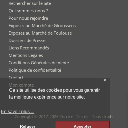
Rechercher sur le Site
Qui sommes-nous ?
Pour nous rejoindre
Exposez au Marché de Giroussens
Exposez au Marché de Toulouse
Dossiers de Presse
Liens Recommandés
Mentions Légales
Conditions Générales de Vente
Politique de confidentialité
Contact
✕
Mon compte
Ce site utilise des cookies pour vous garantir
la meilleure expérience sur notre site.
En savoir plus ...
Copyright © 2017-2026 Terre et Terres - Tous droits
réservés
Refuser
Accepter