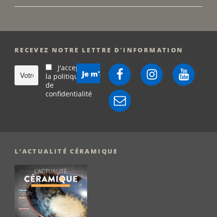
RECEVEZ NOTRE LETTRE D'INFORMATION
J'accepte
Facebook
Instagram
YouTube
la politique
de
confidentialité
E-
mail
L’ACTUALITÉ CÉRAMIQUE