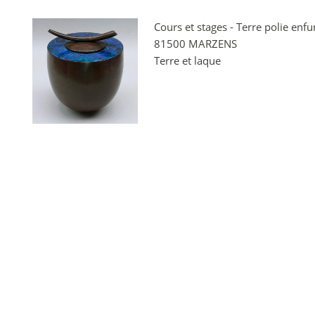
Cours et stages - Terre polie enf
81500 MARZENS
Terre et laque