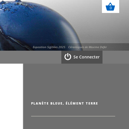
0
Exposition Sigillées 2025
Céramiques de Maxime Defer
Se Connecter
PLANÈTE BLEUE, ÉLÉMENT TERRE