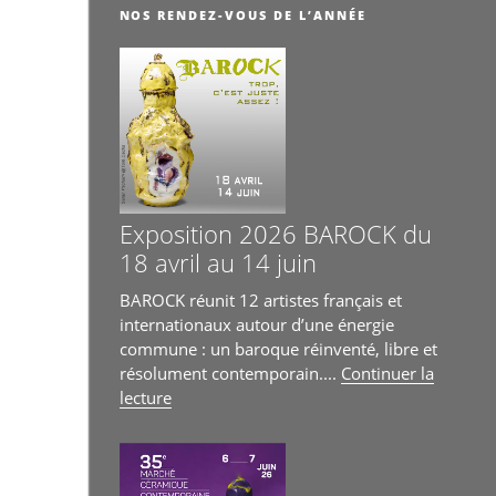
NOS RENDEZ-VOUS DE L’ANNÉE
Exposition 2026 BAROCK du
18 avril au 14 juin
BAROCK réunit 12 artistes français et
internationaux autour d’une énergie
commune : un baroque réinventé, libre et
résolument contemporain....
Continuer la
de
lecture
« Exposition
2026
BAROCK
du