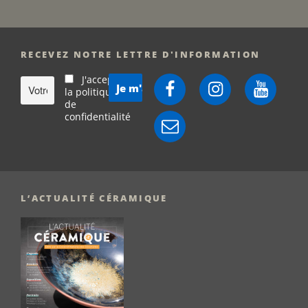
RECEVEZ NOTRE LETTRE D'INFORMATION
J'accepte
Facebook
Instagram
YouTube
la politique
de
confidentialité
E-
mail
L’ACTUALITÉ CÉRAMIQUE