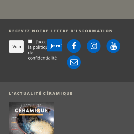
RECEVEZ NOTRE LETTRE D'INFORMATION
J'accepte
Facebook
Instagram
YouTube
la politique
de
confidentialité
E-
mail
L’ACTUALITÉ CÉRAMIQUE