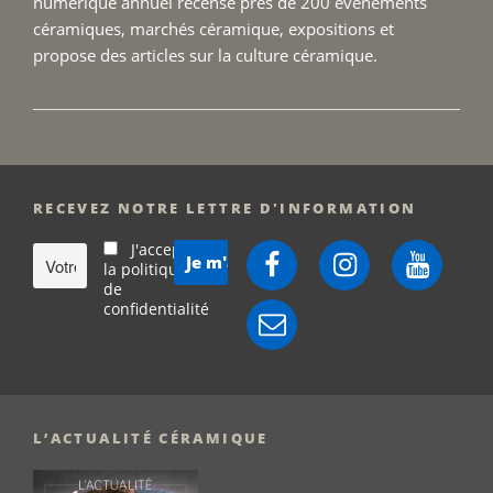
numérique annuel recense près de 200 évènements
céramiques, marchés céramique, expositions et
propose des articles sur la culture céramique.
RECEVEZ NOTRE LETTRE D'INFORMATION
J'accepte
Facebook
Instagram
YouTube
la politique
de
confidentialité
E-
mail
L’ACTUALITÉ CÉRAMIQUE