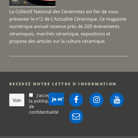
Le Collectif National des Céramistes est fier de vous
présenter le n°2 de L’Actualité Céramique. Ce magazine
numérique annuel recense près de 200 évènements
céramiques, marchés céramique, expositions et
propose des articles sur la culture céramique.
RECEVEZ NOTRE LETTRE D'INFORMATION
J'accepte
Facebook
Instagram
YouTube
la politique
de
confidentialité
E-
mail