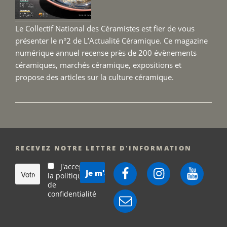
2026 
Le Collectif National des Céramistes est fier de vous
présenter le n°2 de L’Actualité Céramique. Ce magazine
numérique annuel recense près de 200 évènements
céramiques, marchés céramique, expositions et
propose des articles sur la culture céramique.
RECEVEZ NOTRE LETTRE D'INFORMATION
J'accepte
Facebook
Instagram
YouTube
la politique
de
confidentialité
E-
mail