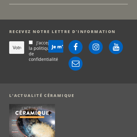
RECEVEZ NOTRE LETTRE D'INFORMATION
J'accepte
Facebook
Instagram
YouTube
la politique
de
confidentialité
E-
mail
L’ACTUALITÉ CÉRAMIQUE