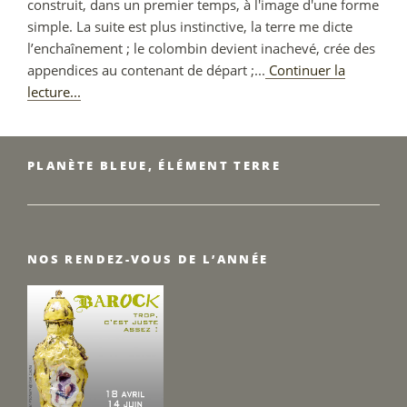
construit, dans un premier temps, à l'image d'une forme
simple. La suite est plus instinctive, la terre me dicte
l’enchaînement ; le colombin devient inachevé, crée des
appendices au contenant de départ ;...
Continuer la
Marie-
lecture...
Pierre
Biau
PLANÈTE BLEUE, ÉLÉMENT TERRE
NOS RENDEZ-VOUS DE L’ANNÉE